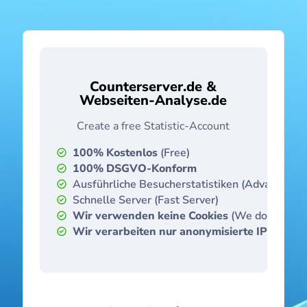
Counterserver.de &
Webseiten-Analyse.de
Create a free Statistic-Account
100% Kostenlos
(Free)
100% DSGVO-Konform
Ausführliche Besucherstatistiken (Advanced Vis
Schnelle Server (Fast Server)
Wir verwenden keine Cookies
(We don't use 
Wir verarbeiten nur anonymisierte IP-Adres