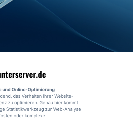
unterserver.de
se und Online-Optimierung
eidend, das Verhalten Ihrer Website-
enz zu optimieren. Genau hier kommt
tige Statistikwerkzeug zur Web-Analyse
 Kosten oder komplexe