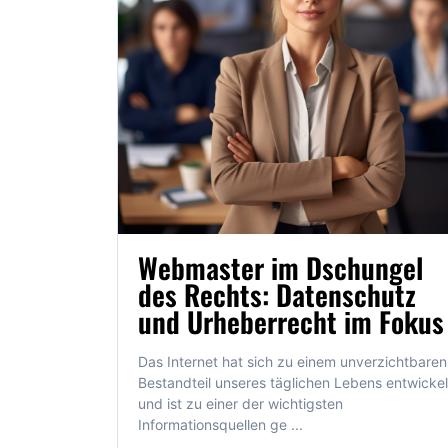
Webmaster im Dschungel
des Rechts: Datenschutz
und Urheberrecht im Fokus
Das Internet hat sich zu einem unverzichtbaren
Bestandteil unseres täglichen Lebens entwickel
und ist zu einer der wichtigsten
Informationsquellen ge ...