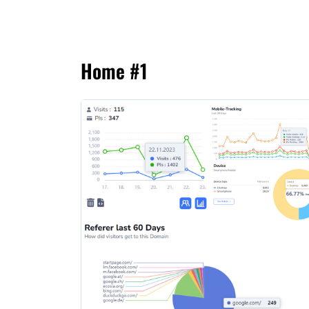
Home #1