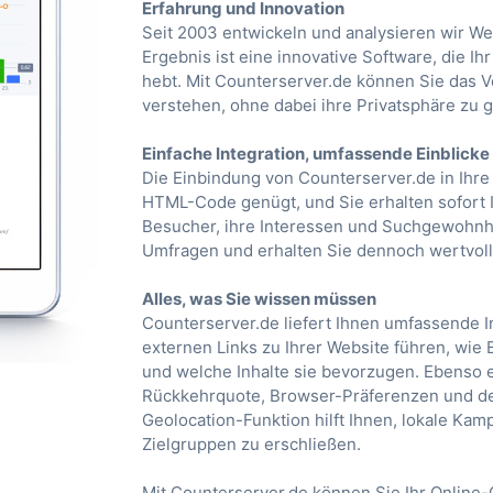
Erfahrung und Innovation
Seit 2003 entwickeln und analysieren wir W
Ergebnis ist eine innovative Software, die Ih
hebt. Mit Counterserver.de können Sie das Ve
verstehen, ohne dabei ihre Privatsphäre zu 
Einfache Integration, umfassende Einblicke
Die Einbindung von Counterserver.de in Ihre 
HTML-Code genügt, und Sie erhalten sofort I
Besucher, ihre Interessen und Suchgewohnhe
Umfragen und erhalten Sie dennoch wertvoll
Alles, was Sie wissen müssen
Counterserver.de liefert Ihnen umfassende I
externen Links zu Ihrer Website führen, wi
und welche Inhalte sie bevorzugen. Ebenso er
Rückkehrquote, Browser-Präferenzen und den
Geolocation-Funktion hilft Ihnen, lokale Ka
Zielgruppen zu erschließen.
Mit Counterserver.de können Sie Ihr Online-