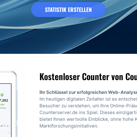
STATISTIK ERSTELLEN
Kostenloser Counter von Co
Ihr Schlüssel zur erfolgreichen Web-Analy
Im heutigen digitalen Zeitalter ist es entsch
Besucher zu verstehen, um Ihre Online-Präs
Counterserver.de ins Spiel. Dieses einzigar
bietet Ihnen wertvolle Einblicke, ohne hohe
Marktforschungsinitiativen.