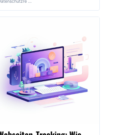
atenschutzre ...
Webseiten-Tracking: Wie