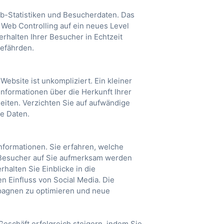
eb-Statistiken und Besucherdaten. Das
r Web Controlling auf ein neues Level
rhalten Ihrer Besucher in Echtzeit
gefährden.
Website ist unkompliziert. Ein kleiner
nformationen über die Herkunft Ihrer
iten. Verzichten Sie auf aufwändige
e Daten.
nformationen. Sie erfahren, welche
e Besucher auf Sie aufmerksam werden
halten Sie Einblicke in die
 Einfluss von Social Media. Die
mpagnen zu optimieren und neue
Geschäft erfolgreich steigern, indem Sie