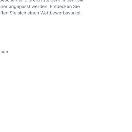
ucher angepasst werden. Entdecken Sie
affen Sie sich einen Wettbewerbsvorteil.
ssen