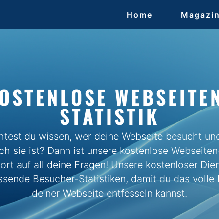
Home
Magazi
OSTENLOSE WEBSEITE
STATISTIK
test du wissen, wer deine Webseite besucht un
ich sie ist? Dann ist unsere kostenlose Webseiten-
ort auf all deine Fragen! Unsere kostenloser Dien
ssende Besucher-Statistiken, damit du das volle 
deiner Webseite entfesseln kannst.