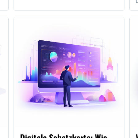
D
Digitale Schatzkarte: Wie