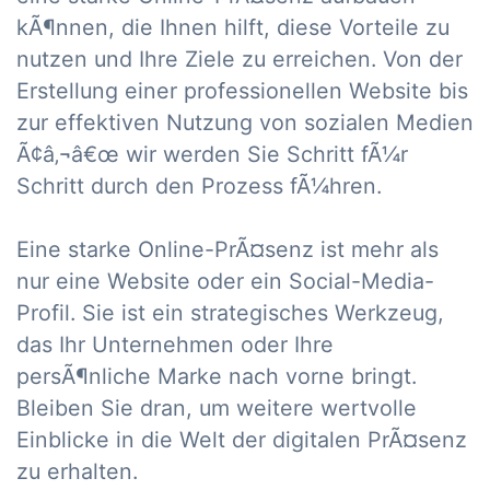
kÃ¶nnen, die Ihnen hilft, diese Vorteile zu
nutzen und Ihre Ziele zu erreichen. Von der
Erstellung einer professionellen Website bis
zur effektiven Nutzung von sozialen Medien
Ã¢â‚¬â€œ wir werden Sie Schritt fÃ¼r
Schritt durch den Prozess fÃ¼hren.
Eine starke Online-PrÃ¤senz ist mehr als
nur eine Website oder ein Social-Media-
Profil. Sie ist ein strategisches Werkzeug,
das Ihr Unternehmen oder Ihre
persÃ¶nliche Marke nach vorne bringt.
Bleiben Sie dran, um weitere wertvolle
Einblicke in die Welt der digitalen PrÃ¤senz
zu erhalten.