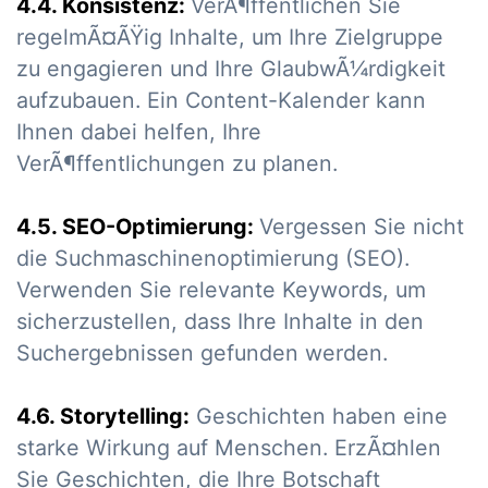
4.4. Konsistenz:
VerÃ¶ffentlichen Sie
regelmÃ¤ÃŸig Inhalte, um Ihre Zielgruppe
zu engagieren und Ihre GlaubwÃ¼rdigkeit
aufzubauen. Ein Content-Kalender kann
Ihnen dabei helfen, Ihre
VerÃ¶ffentlichungen zu planen.
4.5. SEO-Optimierung:
Vergessen Sie nicht
die Suchmaschinenoptimierung (SEO).
Verwenden Sie relevante Keywords, um
sicherzustellen, dass Ihre Inhalte in den
Suchergebnissen gefunden werden.
4.6. Storytelling:
Geschichten haben eine
starke Wirkung auf Menschen. ErzÃ¤hlen
Sie Geschichten, die Ihre Botschaft