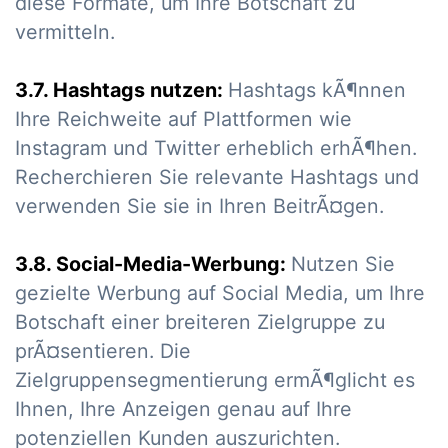
diese Formate, um Ihre Botschaft zu
vermitteln.
3.7. Hashtags nutzen:
Hashtags kÃ¶nnen
Ihre Reichweite auf Plattformen wie
Instagram und Twitter erheblich erhÃ¶hen.
Recherchieren Sie relevante Hashtags und
verwenden Sie sie in Ihren BeitrÃ¤gen.
3.8. Social-Media-Werbung:
Nutzen Sie
gezielte Werbung auf Social Media, um Ihre
Botschaft einer breiteren Zielgruppe zu
prÃ¤sentieren. Die
Zielgruppensegmentierung ermÃ¶glicht es
Ihnen, Ihre Anzeigen genau auf Ihre
potenziellen Kunden auszurichten.