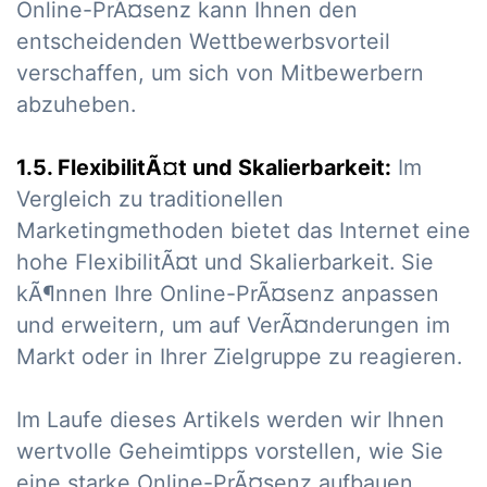
Online-PrÃ¤senz kann Ihnen den
entscheidenden Wettbewerbsvorteil
verschaffen, um sich von Mitbewerbern
abzuheben.
1.5. FlexibilitÃ¤t und Skalierbarkeit:
Im
Vergleich zu traditionellen
Marketingmethoden bietet das Internet eine
hohe FlexibilitÃ¤t und Skalierbarkeit. Sie
kÃ¶nnen Ihre Online-PrÃ¤senz anpassen
und erweitern, um auf VerÃ¤nderungen im
Markt oder in Ihrer Zielgruppe zu reagieren.
Im Laufe dieses Artikels werden wir Ihnen
wertvolle Geheimtipps vorstellen, wie Sie
eine starke Online-PrÃ¤senz aufbauen