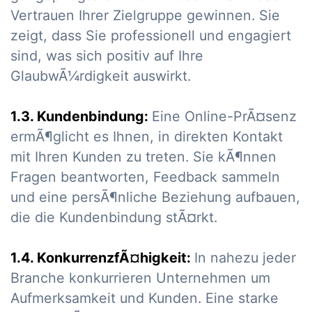
Vertrauen Ihrer Zielgruppe gewinnen. Sie
zeigt, dass Sie professionell und engagiert
sind, was sich positiv auf Ihre
GlaubwÃ¼rdigkeit auswirkt.
1.3. Kundenbindung:
Eine Online-PrÃ¤senz
ermÃ¶glicht es Ihnen, in direkten Kontakt
mit Ihren Kunden zu treten. Sie kÃ¶nnen
Fragen beantworten, Feedback sammeln
und eine persÃ¶nliche Beziehung aufbauen,
die die Kundenbindung stÃ¤rkt.
1.4. KonkurrenzfÃ¤higkeit:
In nahezu jeder
Branche konkurrieren Unternehmen um
Aufmerksamkeit und Kunden. Eine starke