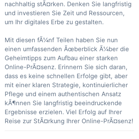
nachhaltig stÃ¤rken. Denken Sie langfristig
und investieren Sie Zeit und Ressourcen,
um Ihr digitales Erbe zu gestalten.
Mit diesen fÃ¼nf Teilen haben Sie nun
einen umfassenden Ãœberblick Ã¼ber die
Geheimtipps zum Aufbau einer starken
Online-PrÃ¤senz. Erinnern Sie sich daran,
dass es keine schnellen Erfolge gibt, aber
mit einer klaren Strategie, kontinuierlicher
Pflege und einem authentischen Ansatz
kÃ¶nnen Sie langfristig beeindruckende
Ergebnisse erzielen. Viel Erfolg auf Ihrer
Reise zur StÃ¤rkung Ihrer Online-PrÃ¤senz!