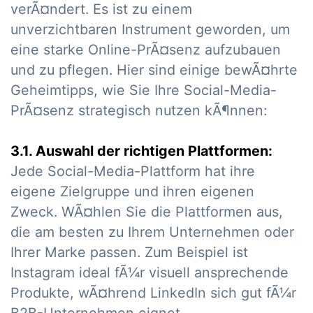
verÃ¤ndert. Es ist zu einem
unverzichtbaren Instrument geworden, um
eine starke Online-PrÃ¤senz aufzubauen
und zu pflegen. Hier sind einige bewÃ¤hrte
Geheimtipps, wie Sie Ihre Social-Media-
PrÃ¤senz strategisch nutzen kÃ¶nnen:
3.1. Auswahl der richtigen Plattformen:
Jede Social-Media-Plattform hat ihre
eigene Zielgruppe und ihren eigenen
Zweck. WÃ¤hlen Sie die Plattformen aus,
die am besten zu Ihrem Unternehmen oder
Ihrer Marke passen. Zum Beispiel ist
Instagram ideal fÃ¼r visuell ansprechende
Produkte, wÃ¤hrend LinkedIn sich gut fÃ¼r