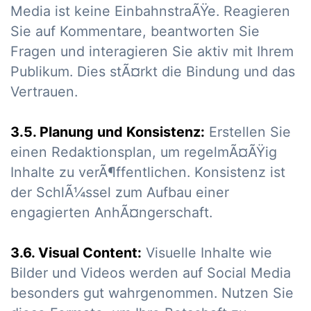
Media ist keine EinbahnstraÃŸe. Reagieren
Sie auf Kommentare, beantworten Sie
Fragen und interagieren Sie aktiv mit Ihrem
Publikum. Dies stÃ¤rkt die Bindung und das
Vertrauen.
3.5. Planung und Konsistenz:
Erstellen Sie
einen Redaktionsplan, um regelmÃ¤ÃŸig
Inhalte zu verÃ¶ffentlichen. Konsistenz ist
der SchlÃ¼ssel zum Aufbau einer
engagierten AnhÃ¤ngerschaft.
3.6. Visual Content:
Visuelle Inhalte wie
Bilder und Videos werden auf Social Media
besonders gut wahrgenommen. Nutzen Sie