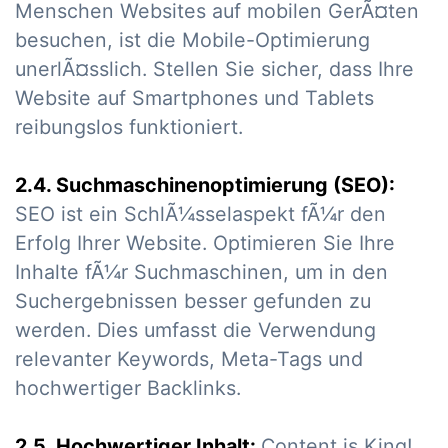
Menschen Websites auf mobilen GerÃ¤ten
besuchen, ist die Mobile-Optimierung
unerlÃ¤sslich. Stellen Sie sicher, dass Ihre
Website auf Smartphones und Tablets
reibungslos funktioniert.
2.4. Suchmaschinenoptimierung (SEO):
SEO ist ein SchlÃ¼sselaspekt fÃ¼r den
Erfolg Ihrer Website. Optimieren Sie Ihre
Inhalte fÃ¼r Suchmaschinen, um in den
Suchergebnissen besser gefunden zu
werden. Dies umfasst die Verwendung
relevanter Keywords, Meta-Tags und
hochwertiger Backlinks.
2.5. Hochwertiger Inhalt:
Content is King!