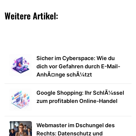
Weitere Artikel:
Sicher im Cyberspace: Wie du
dich vor Gefahren durch E-Mail-
AnhÃ¤nge schÃ¼tzt
Google Shopping: Ihr SchlÃ¼ssel
zum profitablen Online-Handel
Webmaster im Dschungel des
Rechts: Datenschutz und