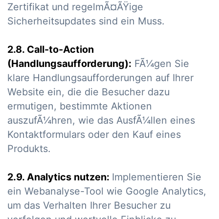
Zertifikat und regelmÃ¤ÃŸige
Sicherheitsupdates sind ein Muss.
2.8. Call-to-Action
(Handlungsaufforderung):
FÃ¼gen Sie
klare Handlungsaufforderungen auf Ihrer
Website ein, die die Besucher dazu
ermutigen, bestimmte Aktionen
auszufÃ¼hren, wie das AusfÃ¼llen eines
Kontaktformulars oder den Kauf eines
Produkts.
2.9. Analytics nutzen:
Implementieren Sie
ein Webanalyse-Tool wie Google Analytics,
um das Verhalten Ihrer Besucher zu