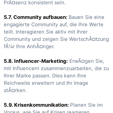
PrÃ¤senz konsistent sein.
5.7. Community aufbauen:
Bauen Sie eine
engagierte Community auf, die Ihre Werte
teilt. Interagieren Sie aktiv mit Ihrer
Community und zeigen Sie WertschÃ¤tzung
fÃ¼r Ihre AnhÃ¤nger.
5.8. Influencer-Marketing:
ErwÃ¤gen Sie,
mit Influencern zusammenzuarbeiten, die zu
Ihrer Marke passen. Dies kann Ihre
Reichweite erweitern und Ihr Image
stÃ¤rken.
5.9. Krisenkommunikation:
Planen Sie im
Voraus, wie Sie auf Krisen reagieren