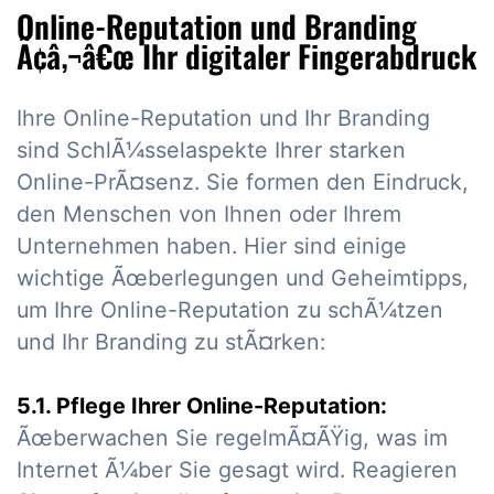
Online-Reputation und Branding
Ã¢â‚¬â€œ Ihr digitaler Fingerabdruck
Ihre Online-Reputation und Ihr Branding
sind SchlÃ¼sselaspekte Ihrer starken
Online-PrÃ¤senz. Sie formen den Eindruck,
den Menschen von Ihnen oder Ihrem
Unternehmen haben. Hier sind einige
wichtige Ãœberlegungen und Geheimtipps,
um Ihre Online-Reputation zu schÃ¼tzen
und Ihr Branding zu stÃ¤rken:
5.1. Pflege Ihrer Online-Reputation:
Ãœberwachen Sie regelmÃ¤ÃŸig, was im
Internet Ã¼ber Sie gesagt wird. Reagieren